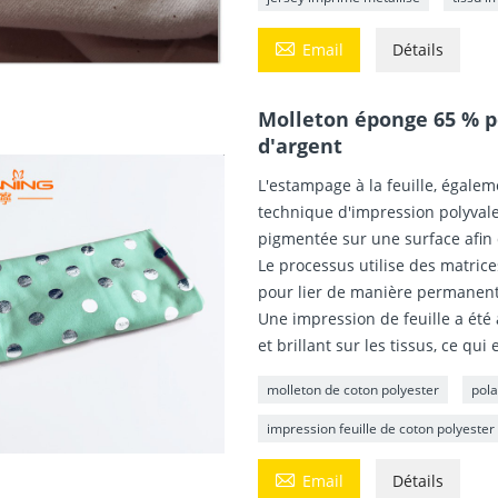

Email
Détails
Molleton éponge 65 % p
d'argent
L'estampage à la feuille, égale
technique d'impression polyvale
pigmentée sur une surface afin d
Le processus utilise des matrice
pour lier de manière permanent
Une impression de feuille a été 
et brillant sur les tissus, ce qu
molleton de coton polyester
pola
impression feuille de coton polyester

Email
Détails