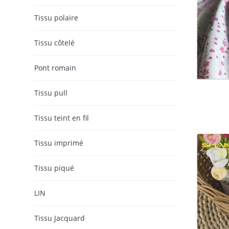
Tissu polaire
Tissu côtelé
Pont romain
Tissu pull
Tissu teint en fil
Tissu imprimé
Tissu piqué
LIN
Tissu Jacquard