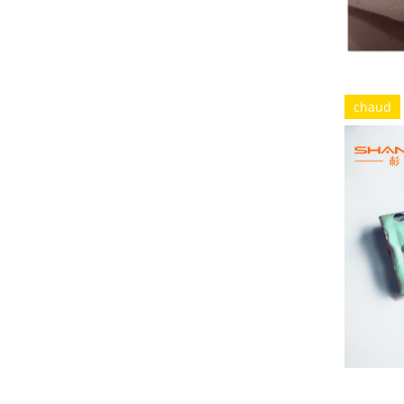
chaud