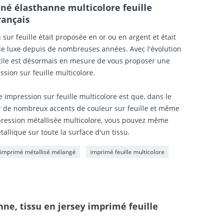
iné élasthanne multicolore feuille
rançais
 sur feuille était proposée en or ou en argent et était
 de luxe depuis de nombreuses années. Avec l'évolution
xtile est désormais en mesure de vous proposer une
ssion sur feuille multicolore.
e impression sur feuille multicolore est que, dans le
 de nombreux accents de couleur sur feuille et même
mpression métallisée multicolore, vous pouvez même
tallique sur toute la surface d'un tissu.
u imprimé métallisé mélangé
imprimé feuille multicolore
nne, tissu en jersey imprimé feuille