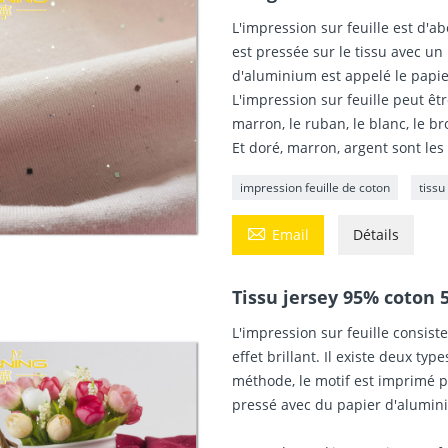
L'impression sur feuille est d'ab
est pressée sur le tissu avec un
d'aluminium est appelé le papi
L'impression sur feuille peut êtr
marron, le ruban, le blanc, le 
Et doré, marron, argent sont le
impression feuille de coton
tissu

Email
Détails
Tissu jersey 95% coton 
L'impression sur feuille consiste
effet brillant. Il existe deux t
méthode, le motif est imprimé pa
pressé avec du papier d'alumin