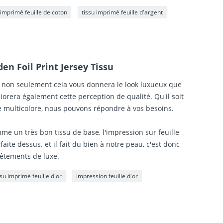
 imprimé feuille de coton
tissu imprimé feuille d'argent
en Foil Print Jersey Tissu
, non seulement cela vous donnera le look luxueux que
orera également cette perception de qualité. Qu'il soit
e multicolore, nous pouvons répondre à vos besoins.
me un très bon tissu de base, l'impression sur feuille
te dessus. et il fait du bien à notre peau, c'est donc
vêtements de luxe.
ssu imprimé feuille d'or
impression feuille d'or