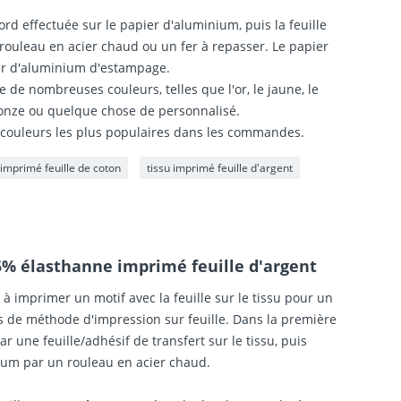
ord effectuée sur le papier d'aluminium, puis la feuille
 rouleau en acier chaud ou un fer à repasser. Le papier
er d'aluminium d'estampage.
e de nombreuses couleurs, telles que l'or, le jaune, le
bronze ou quelque chose de personnalisé.
s couleurs les plus populaires dans les commandes.
 imprimé feuille de coton
tissu imprimé feuille d'argent
5% élasthanne imprimé feuille d'argent
 à imprimer un motif avec la feuille sur le tissu pour un
ypes de méthode d'impression sur feuille. Dans la première
r une feuille/adhésif de transfert sur le tissu, puis
ium par un rouleau en acier chaud.