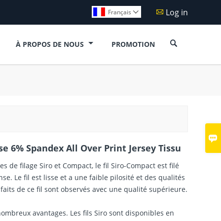
Log in

Français


À PROPOS DE NOUS
PROMOTION

e 6% Spandex All Over Print Jersey Tissu
 de filage Siro et Compact, le fil Siro-Compact est filé
. Le fil est lisse et a une faible pilosité et des qualités
aits de ce fil sont observés avec une qualité supérieure.
e nombreux avantages. Les fils Siro sont disponibles en