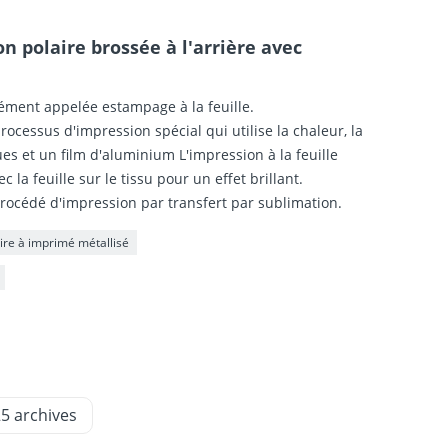
n polaire brossée à l'arrière avec
ément appelée estampage à la feuille.
rocessus d'impression spécial qui utilise la chaleur, la
es et un film d'aluminium L'impression à la feuille
 la feuille sur le tissu pour un effet brillant.
procédé d'impression par transfert par sublimation.
ire à imprimé métallisé
25 archives