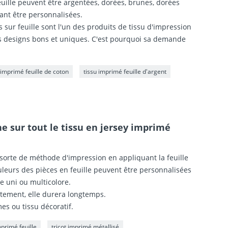
euille peuvent être argentées, dorées, brunes, dorées
ant être personnalisées.
s sur feuille sont l'un des produits de tissu d'impression
es designs bons et uniques. C'est pourquoi sa demande
 imprimé feuille de coton
tissu imprimé feuille d'argent
 sur tout le tissu en jersey imprimé
 sorte de méthode d'impression en appliquant la feuille
couleurs des pièces en feuille peuvent être personnalisées
e uni ou multicolore.
ectement, elle durera longtemps.
es ou tissu décoratif.
mprimé feuille
tricot imprimé métallisé