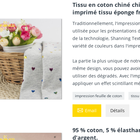
Tissu en coton chiné ch
imprimé tissu éponge f
Traditionnellement, l'impression
utilisée pour les présentations
de la technologie, Shanning Te
variété de couleurs dans l'impre
La partie la plus unique de notr
même design, vous pouvez avoir
utiliser des dégradés. Avec l'i
appliquer un effet scintillant mé
impression feuille de coton
tiss

Email
Détails
95 % coton, 5 % élastha
d'argent.