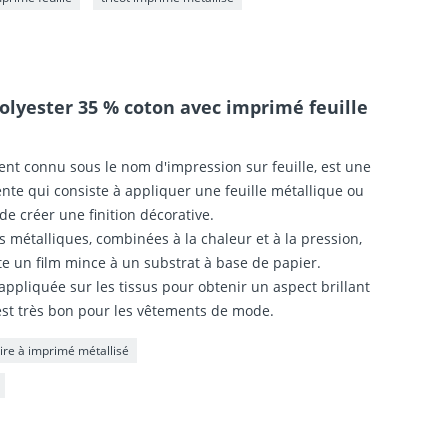
olyester 35 % coton avec imprimé feuille
ment connu sous le nom d'impression sur feuille, est une
nte qui consiste à appliquer une feuille métallique ou
e créer une finition décorative.
s métalliques, combinées à la chaleur et à la pression,
e un film mince à un substrat à base de papier.
appliquée sur les tissus pour obtenir un aspect brillant
i est très bon pour les vêtements de mode.
ire à imprimé métallisé