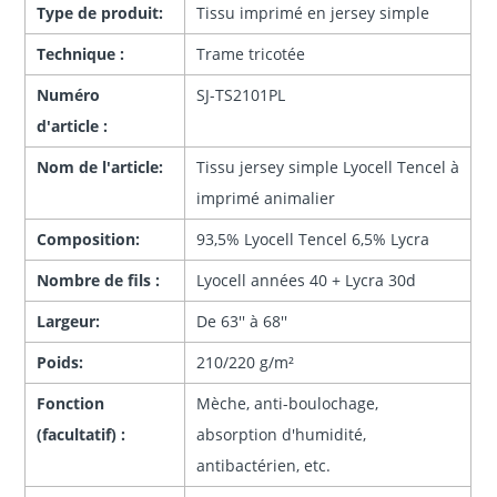
Type de produit:
Tissu imprimé en jersey simple
Technique :
Trame tricotée
Numéro
SJ-TS2101PL
d'article :
Nom de l'article:
Tissu jersey simple Lyocell Tencel à
imprimé animalier
Composition:
93,5% Lyocell Tencel 6,5% Lycra
Nombre de fils :
Lyocell années 40 + Lycra 30d
Largeur:
De 63'' à 68''
Poids:
210/220 g/m²
Fonction
Mèche, anti-boulochage,
(facultatif) :
absorption d'humidité,
antibactérien, etc.