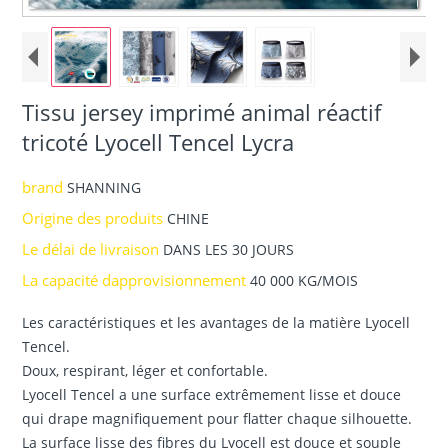
Tissu jersey imprimé animal réactif
tricoté Lyocell Tencel Lycra
brand
SHANNING
Origine des produits
CHINE
Le délai de livraison
DANS LES 30 JOURS
La capacité dapprovisionnement
40 000 KG/MOIS
Les caractéristiques et les avantages de la matière Lyocell
Tencel.
Doux, respirant, léger et confortable.
Lyocell Tencel a une surface extrêmement lisse et douce
qui drape magnifiquement pour flatter chaque silhouette.
La surface lisse des fibres du Lyocell est douce et souple